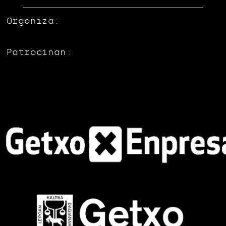
Organiza:
Patrocinan: