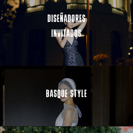
DISEÑADORES
INVITADOS
BASQUE STYLE