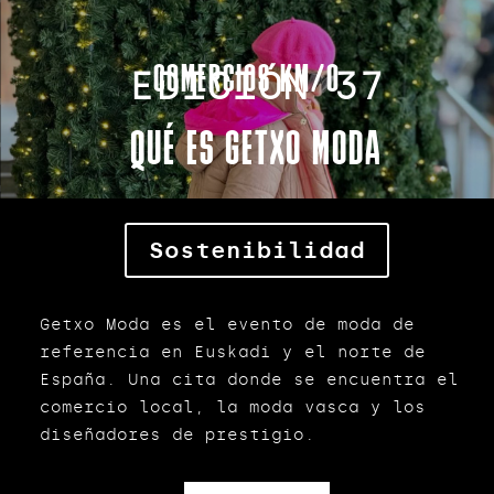
COMERCIOS KM/0
EDICIÓN 37
QUÉ ES GETXO MODA
Sostenibilidad
Getxo Moda es el evento de moda de
referencia en Euskadi y el norte de
España. Una cita donde se encuentra el
comercio local, la moda vasca y los
diseñadores de prestigio.