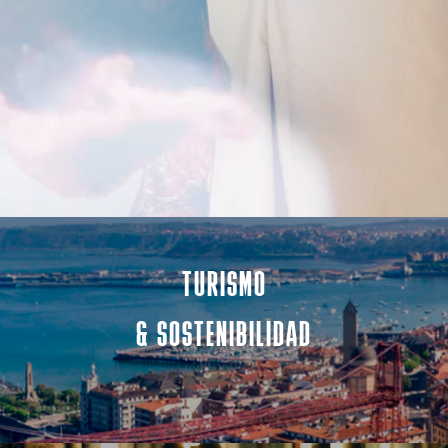
TURISMO
& SOSTENIBILIDAD