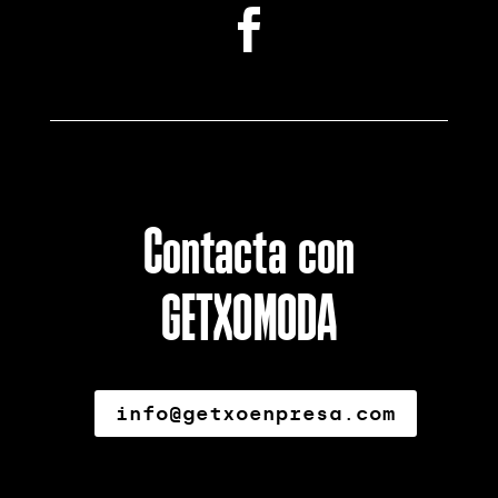

Contacta con
GETXOMODA
info@getxoenpresa.com